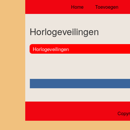
Home
Toevoegen
Horlogeveilingen
Horlogeveilingen
Copyr